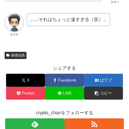
タカシ
……それはちょっと遠すぎる（笑）」
カズキ
基礎知識
シェアする
X
Facebook
はてブ
Pocket
LINE
コピー
crypto_chanをフォローする