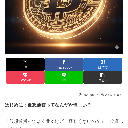
X
Facebook
はてブ
Pocket
LINE
コピー
2025.08.27
2025.09.09
はじめに：仮想通貨ってなんだか怪しい？
「仮想通貨ってよく聞くけど、怪しくないの？」「投資し