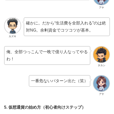
アヤ
確かに。だから“生活費を全部入れる”のは絶
対NG。余剰資金でコツコツが基本。
カズキ
俺、全部つっこんで一晩で億り人なってやる
わ！
タカシ
一番危ないパターン出た（笑）
アヤ
5. 仮想通貨の始め方（初心者向けステップ）