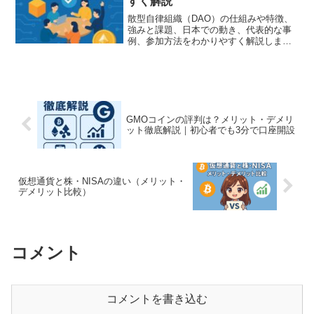
すく解説
散型自律組織（DAO）の仕組みや特徴、
強みと課題、日本での動き、代表的な事
例、参加方法をわかりやすく解説しま
す。DAOの未来と可能性を学べる入門記
事です。
GMOコインの評判は？メリット・デメリ
ット徹底解説｜初心者でも3分で口座開設
仮想通貨と株・NISAの違い（メリット・
デメリット比較）
コメント
コメントを書き込む