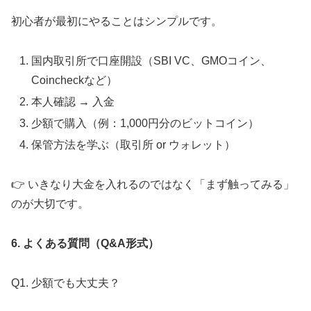
初心者が最初にやることはシンプルです。
国内取引所で口座開設（SBI VC、GMOコイン、
Coincheckなど）
本人確認 → 入金
少額で購入（例：1,000円分のビットコイン）
保管方法を学ぶ（取引所 or ウォレット）
👉 いきなり大金を入れるのではなく「まず触ってみる」
のが大切です。
6. よくある質問（Q&A形式）
Q1. 少額でも大丈夫？