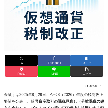
X
Facebook
はてブ
Pocket
LINE
コピー
2025.09.01
金融庁は2025年8月29日、令和8（2026）年度の税制改正
要望を公表し、
暗号資産取引の課税見直し（分離課税の導