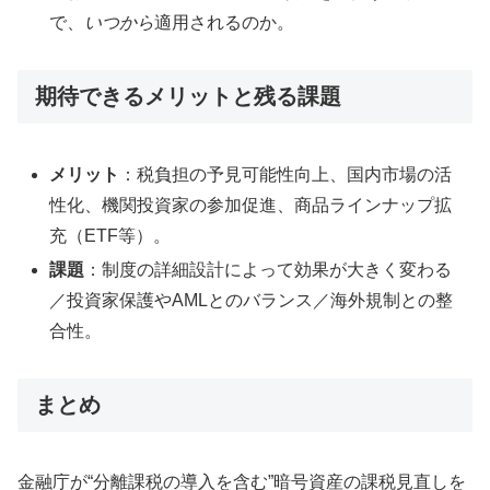
で、
いつから
適用されるのか。
期待できるメリットと残る課題
メリット
：税負担の予見可能性向上、国内市場の活
性化、機関投資家の参加促進、商品ラインナップ拡
充（ETF等）。
課題
：制度の詳細設計によって効果が大きく変わる
／投資家保護やAMLとのバランス／海外規制との整
合性。
まとめ
金融庁が“分離課税の導入を含む”暗号資産の課税見直しを