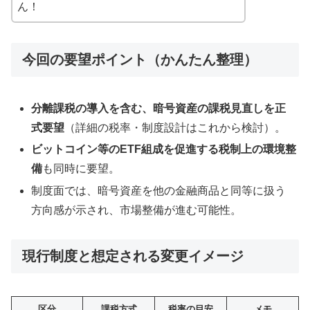
ん！
今回の要望ポイント（かんたん整理）
分離課税の導入を含む、暗号資産の課税見直しを正
式要望
（詳細の税率・制度設計はこれから検討）。
ビットコイン等のETF組成を促進する税制上の環境整
備
も同時に要望。
制度面では、暗号資産を他の金融商品と同等に扱う
方向感が示され、市場整備が進む可能性。
現行制度と想定される変更イメージ
区分
課税方式
税率の目安
メモ