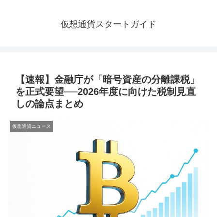
仮想通貨スタートガイド
【速報】金融庁が「暗号資産の分離課税」
を正式要望──2026年度に向けた税制見直
しの論点まとめ
仮想通貨ニュース