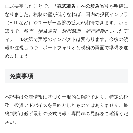
正式要望したことで、
「株式並み」への歩み寄り
が明確に
なりました。税制の壁が低くなれば、国内の投資インフラ
（ETFなど）やユーザー基盤の拡大が期待できます。いっ
ぽうで、
税率・損益通算・適用範囲・施行時期
といったデ
ィテール次第で実際のインパクトは変わります。今後の続
報を注視しつつ、ポートフォリオと税務の両面で準備を進
めましょう。
免責事項
本記事は公表情報に基づく一般的な解説であり、特定の税
務・投資アドバイスを目的としたものではありません。最
終判断は必ず最新の公式情報・専門家の見解をご確認くだ
さい。