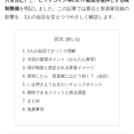
入を含む）
と、
ビットコイン等のETF組成を後押しする税
制整備
を明記しました。この記事では要点と投資家目線の
影響を、3人の会話を交えつつやさしく解説します。
目次
3人の会話でざっくり理解
今回の要望ポイント（かんたん整理）
現行制度と想定される変更イメージ
実現したら、投資家にはどう効く？（会話）
いま押さえておきたいチェックポイント
期待できるメリットと残る課題
まとめ
免責事項